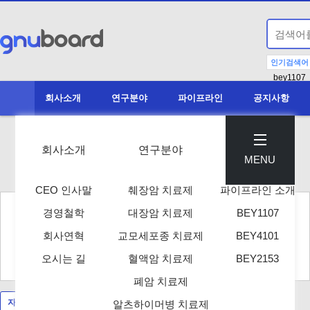
인기검색어
bey1107
회사소개
연구분야
파이프라인
공지사항
회사소개
연구분야
파이프라인
MENU
CEO 인사말
췌장암 치료제
파이프라인 소개
경영철학
대장암 치료제
BEY1107
FAQ 검색
회사연혁
교모세포종 치료제
BEY4101
검색
오시는 길
혈액암 치료제
BEY2153
폐암 치료제
자주하시는 질문
알츠하이머병 치료제