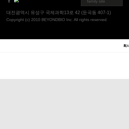
family site
대전광역시 유성구 국제과학13로 42 (둔곡동 407-1)
Copyright (c) 2010 BEYONDBIO Inc. All rights reserved.
회